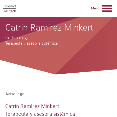
Español
Menú
Deutsch
Catrin Ramírez Minkert
Lic. Psicología
Terapeuta y asesora sistémica
Aviso legal
Catrin Ramírez Minkert
Terapeuta y asesora sistémica