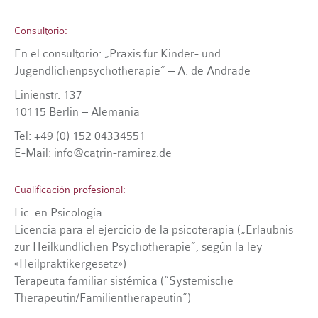
Consultorio:
En el consultorio: „Praxis für Kinder- und
Jugendlichenpsychotherapie“ – A. de Andrade
Linienstr. 137
10115 Berlin – Alemania
Tel: +49 (0) 152 04334551
E-Mail: info@catrin-ramirez.de
Cualificación profesional:
Lic. en Psicología
Licencia para el ejercicio de la psicoterapia („Erlaubnis
zur Heilkundlichen Psychotherapie“, según la ley
«Heilpraktikergesetz»)
Terapeuta familiar sistémica (“Systemische
Therapeutin/Familientherapeutin”)