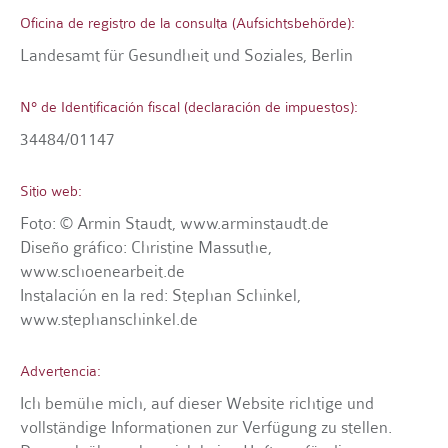
Oficina de registro de la consulta (Aufsichtsbehörde):
Landesamt für Gesundheit und Soziales, Berlin
N° de Identificación fiscal (declaración de impuestos):
34484/01147
Sitio web:
Foto: © Armin Staudt, www.arminstaudt.de
Diseño gráfico: Christine Massuthe,
www.schoenearbeit.de
Instalación en la red: Stephan Schinkel,
www.stephanschinkel.de
Advertencia:
Ich bemühe mich, auf dieser Website richtige und
vollständige Informationen zur Verfügung zu stellen.